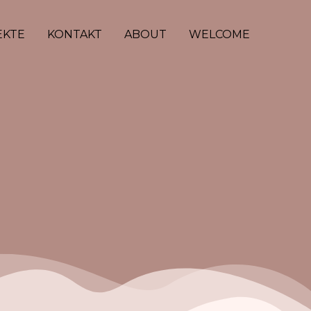
EKTE
KONTAKT
ABOUT
WELCOME